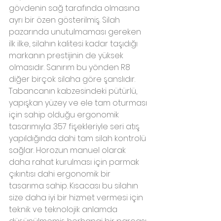
gövdenin sağ tarafında olmasına 
ayrı bir özen gösterilmiş. Silah 
pazarında unutulmaması gereken 
ilk ilke, silahın kalitesi kadar taşıdığı 
markanın prestijinin de yüksek 
olmasıdır. Sanırım bu yönden R8 
diğer birçok silaha göre şanslıdır. 
Tabancanın kabzesindeki pütürlü, 
yapışkan yüzey ve ele tam oturması 
için sahip olduğu ergonomik 
tasarımıyla .357 fişekleriyle seri atış 
yapıldığında dahi tam silah kontrolü 
sağlar. Horozun manuel olarak 
daha rahat kurulması için parmak 
çıkıntısı dahi ergonomik bir 
tasarıma sahip. Kısacası bu silahın 
size daha iyi bir hizmet vermesi için 
teknik ve teknolojik anlamda 