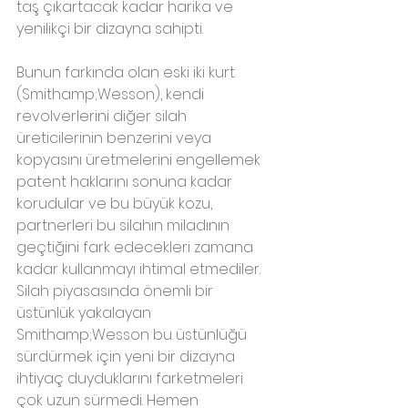
taş çıkartacak kadar harika ve 
yenilikçi bir dizayna sahipti.
Bunun farkında olan eski iki kurt 
(Smithamp;Wesson), kendi 
revolverlerini diğer silah 
üreticilerinin benzerini veya 
kopyasını üretmelerini engellemek 
patent haklarını sonuna kadar 
korudular ve bu büyük kozu, 
partnerleri bu silahın miladının 
geçtiğini fark edecekleri zamana 
kadar kullanmayı ihtimal etmediler. 
Silah piyasasında önemli bir 
üstünlük yakalayan 
Smithamp;Wesson bu üstünlüğü 
sürdürmek için yeni bir dizayna 
ihtiyaç duyduklarını farketmeleri 
çok uzun sürmedi. Hemen 