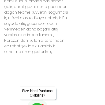
namlusunun içindeki paslanmaz 
çelik, barut gazının itme gücünden 
doğan tepme kuvvetini soğurması 
için özel olarak dizayn edilmiştir. Bu 
sayede atış gücünden ödün 
verilmeden daha başarılı atış 
yapılmasına imkan tanınmıştır. 
Horozun dahi kullanıcı tarafından 
en rahat şekilde kullanılabilir 
olmasına özen gösterilmiş.
Size Nasıl Yardımcı
Olabiliriz?