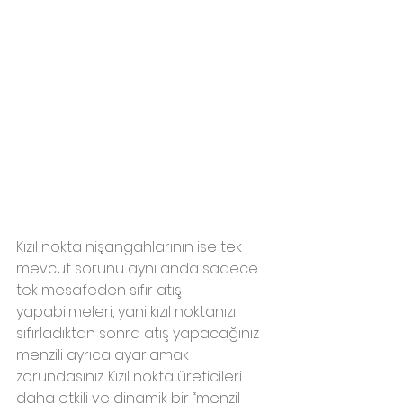
Kızıl nokta nişangahlarının ise tek 
mevcut sorunu aynı anda sadece 
tek mesafeden sıfır atış 
yapabilmeleri, yani kızıl noktanızı 
sıfırladıktan sonra atış yapacağınız 
menzili ayrıca ayarlamak 
zorundasınız. Kızıl nokta üreticileri 
daha etkili ve dinamik bir “menzil 