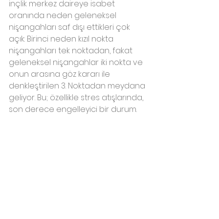
inçlik merkez daireye isabet 
oranında neden geleneksel 
nişangahları saf dışı ettikleri çok 
açık: Birinci neden kızıl nokta 
nişangahları tek noktadan, fakat 
geleneksel nişangahlar iki nokta ve 
onun arasına göz kararı ile 
denkleştirilen 3. Noktadan meydana 
geliyor. Bu; özellikle stres atışlarında, 
son derece engelleyici bir durum.