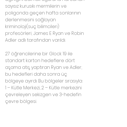
sayısız kurusıkı mermilerin ve 
poligonda geçen hafta sonlarının 
derlenmesini sağlayan 
kriminoloji(suç bilimcileri) 
profesörleri; James E Ryan ve Robin 
Adler adlı tarafından varıldı.
27 öğrencilerine bir Glock 19 ile 
standart karton hedeflere dört 
aşama atış yaptıran Ryan ve Adler; 
bu hedefleri daha sonra üç 
bölgeye ayırdı. Bu bölgeler sırasıyla: 
1 – Kütle Merkezi, 2 – Kütle merkezini 
çevreleyen sekizgen ve 3-hedefin 
çevre bölgesi.