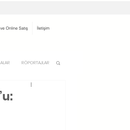
 ve Online Satış
İletişim
ALAR
RÖPORTAJLAR
’u: