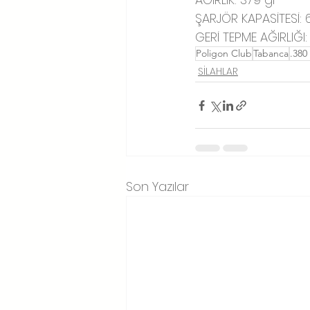
ŞARJÖR KAPASİTESİ: 
GERİ TEPME AĞIRLIĞI:
Poligon Club
Tabanca
.380
SİLAHLAR
Son Yazılar