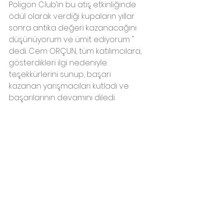
Poligon Club’ın bu atış etkinliğinde 
ödül olarak verdiği kupaların yıllar 
sonra antika değeri kazanacağını 
düşünüyorum ve ümit ediyorum " 
dedi. Cem ORÇUN, tüm katılımcılara, 
gösterdikleri ilgi nedeniyle 
teşekkürlerini sunup, başarı 
kazanan yarışmacıları kutladı ve 
başarılarının devamını diledi.