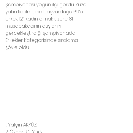
Şampiyonası yoğun ilgi gördü. Yüze 
yakın katılmcının başvurduğu 69’u 
erkek 12’i kadın olmak üzere 81 
müsabakacının atışlarını 
gerçekleştirdiği şampiyonada 
Erkekler Kategorisinde sıralama 
şöyle oldu. 
1. Yalçın AKYÜZ
2. Özcan CEYLAN