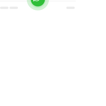
Hepsini Gör
Son Yazılar