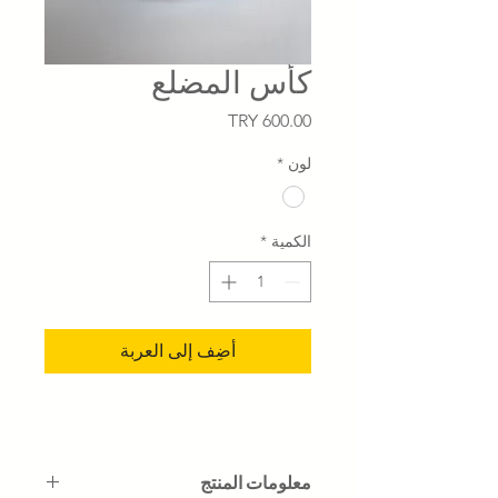
كأس المضلع
السعر
لون
*
الكمية
*
أضِف إلى العربة
معلومات المنتج